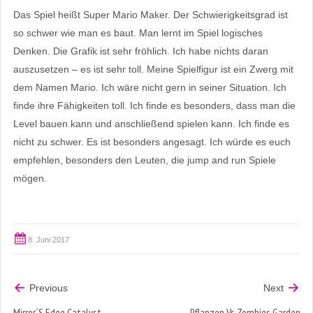
Das Spiel heißt Super Mario Maker. Der Schwierigkeitsgrad ist
so schwer wie man es baut. Man lernt im Spiel logisches
Denken. Die Grafik ist sehr fröhlich. Ich habe nichts daran
auszusetzen – es ist sehr toll. Meine Spielfigur ist ein Zwerg mit
dem Namen Mario. Ich wäre nicht gern in seiner Situation. Ich
finde ihre Fähigkeiten toll. Ich finde es besonders, dass man die
Level bauen kann und anschließend spielen kann. Ich finde es
nicht zu schwer. Es ist besonders angesagt. Ich würde es euch
empfehlen, besonders den Leuten, die jump and run Spiele
mögen.
8. Juni 2017
Previous
Next
Mirror´s Edge Catalyst
Pflanzen Vs.Zombies Garden