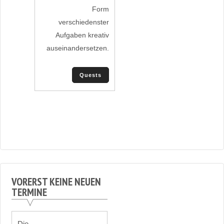
Form
verschiedenster
Aufgaben kreativ
auseinandersetzen.
Quests
VORERST KEINE NEUEN
TERMINE
Die