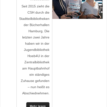
Seit 2015 zieht die
CSH durch die
Stadtteilbibliotheken
der Bücherhallen
Hamburg. Die
letzten zwei Jahre
haben wir in der
Jugendbibliothek
Hoeb4U in der
Zentralbibliothek
am Hauptbahnhof
ein ständiges
Zuhause gefunden
– nun heißt es
Abschiednehmen.
Mehr lesen