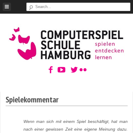
Skip
to
content
ComputerSpielSchule
Hamburg
Spielekommentar
Wenn man sich mit einem Spiel beschäftigt, hat man
nach einer gewissen Zeit eine eigene Meinung dazu.