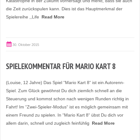
Katastrophe in der Zukunft vorhersagt und merkt, dass sie auch
die Zeit zurückspulen kann. Dies ist das Hauptmerkmal der
Spielereihe ,,Life
Read More
30. Oktober 2015
SPIELEKOMMENTAR FÜR MARIO KART 8
(Louise, 12 Jahre) Das Spiel “Mario Kart 8“ ist ein Autorenn-
Spiel. Zum Glück gewöhnst Du dich ziemlich schnell an die
Steuerung und kommst schon nach wenigen Runden richtig in
Fahrt! Im “Zwei-Spieler-Modus“ ist es möglich gemeinsam mit
einem Freund zu spielen. In “Mario Kart 8“ übst Du dich vor
allem darin, schnell und zugleich feinfühlig
Read More