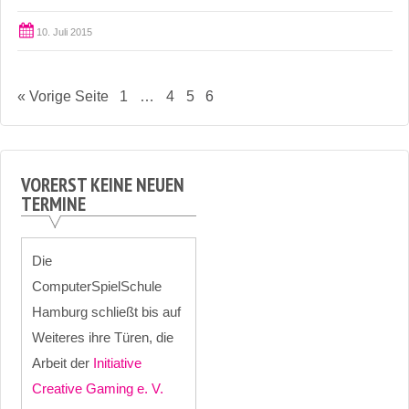
10. Juli 2015
« Vorige Seite
1
…
4
5
6
VORERST KEINE NEUEN
TERMINE
Die
ComputerSpielSchule
Hamburg schließt bis auf
Weiteres ihre Türen, die
Arbeit der
Initiative
Creative Gaming e. V.