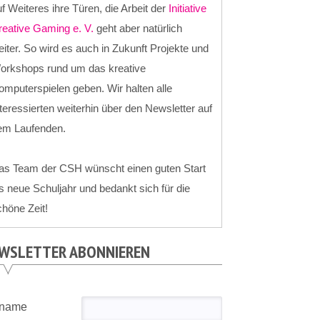
f Weiteres ihre Türen, die Arbeit der
Initiative
reative Gaming e. V.
geht aber natürlich
iter. So wird es auch in Zukunft Projekte und
orkshops rund um das kreative
mputerspielen geben. Wir halten alle
teressierten weiterhin über den Newsletter auf
em Laufenden.
as Team der CSH wünscht einen guten Start
s neue Schuljahr und bedankt sich für die
höne Zeit!
WSLETTER ABONNIEREN
rname