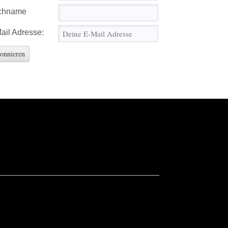
chname
ail Adresse: