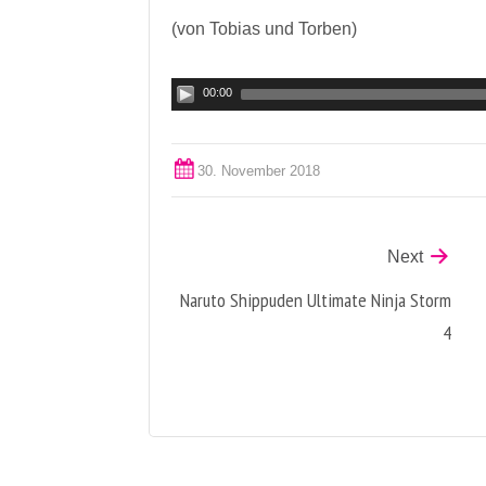
(von Tobias und Torben)
00:00
30. November 2018
Next
Naruto Shippuden Ultimate Ninja Storm
4