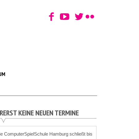
UM
RERST KEINE NEUEN TERMINE
ie ComputerSpielSchule Hamburg schließt bis