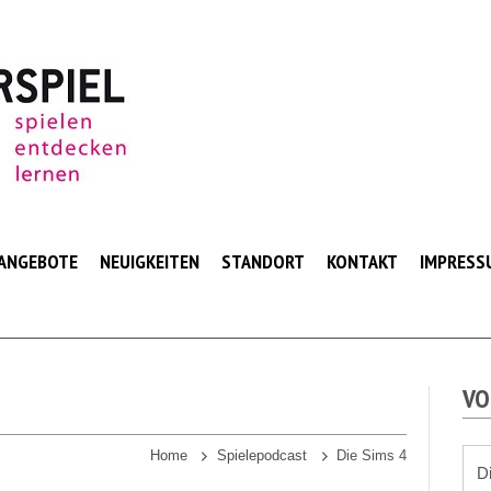
ANGEBOTE
NEUIGKEITEN
STANDORT
KONTAKT
IMPRESS
VO
Home
Spielepodcast
Die Sims 4
D