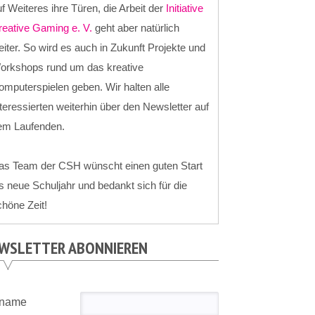
f Weiteres ihre Türen, die Arbeit der
Initiative
reative Gaming e. V.
geht aber natürlich
iter. So wird es auch in Zukunft Projekte und
orkshops rund um das kreative
mputerspielen geben. Wir halten alle
teressierten weiterhin über den Newsletter auf
em Laufenden.
as Team der CSH wünscht einen guten Start
s neue Schuljahr und bedankt sich für die
höne Zeit!
WSLETTER ABONNIEREN
rname