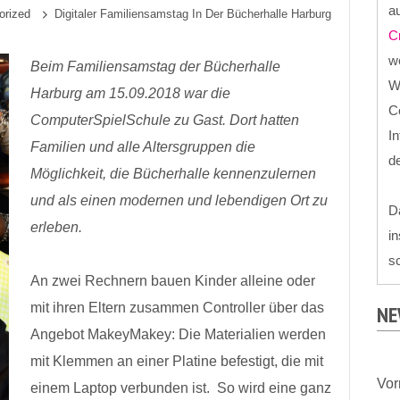
au
orized
Digitaler Familiensamstag In Der Bücherhalle Harburg
C
we
Beim Familiensamstag der Bücherhalle
W
Harburg am 15.09.2018 war die
Co
ComputerSpielSchule zu Gast. Dort hatten
In
Familien und alle Altersgruppen die
d
Möglichkeit, die Bücherhalle kennenzulernen
und als einen modernen und lebendigen Ort zu
D
erleben.
in
sc
An zwei Rechnern bauen Kinder alleine oder
mit ihren Eltern zusammen Controller über das
NE
Angebot MakeyMakey: Die Materialien werden
mit Klemmen an einer Platine befestigt, die mit
Vo
einem Laptop verbunden ist. So wird eine ganz