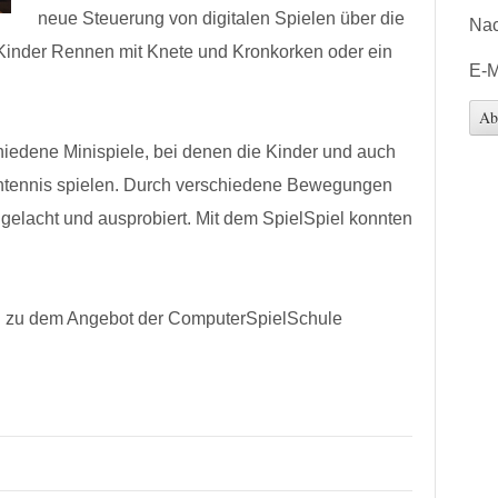
neue Steuerung von digitalen Spielen über die
Na
n Kinder Rennen mit Knete und Kronkorken oder ein
E-M
chiedene Minispiele, bei denen die Kinder und auch
chtennis spielen. Durch verschiedene Bewegungen
l gelacht und ausprobiert. Mit dem SpielSpiel konnten
.
rn zu dem Angebot der ComputerSpielSchule