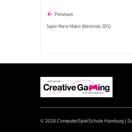
Previous
Super Mario Maker (Nintendo 3DS)
© 2018 ComputerSpielSchule Hamburg
|
S