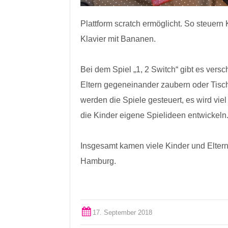
Plattform scratch ermöglicht. So steuer
Klavier mit Bananen.
Bei dem Spiel „1, 2 Switch“ gibt es vers
Eltern gegeneinander zaubern oder Tis
werden die Spiele gesteuert, es wird vie
die Kinder eigene Spielideen entwickeln
Insgesamt kamen viele Kinder und Elte
Hamburg.
17. September 2018