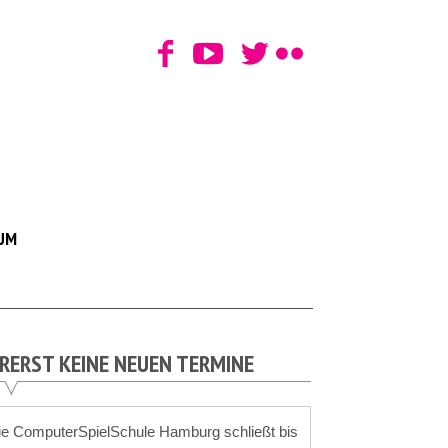
UM
RERST KEINE NEUEN TERMINE
ie ComputerSpielSchule Hamburg schließt bis