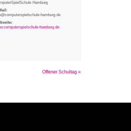
mputerSpielSchule Hamburg
Mail:
fo@computerspielschule-hamburg.de
bseite:
w.computerspielschule-hamburg.de
Offener Schultag
»