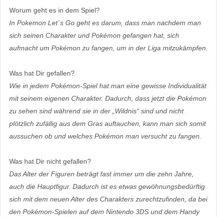
Worum geht es in dem Spiel?
In Pokemon Let´s Go geht es darum, dass man nachdem man
sich seinen Charakter und Pokémon gefangen hat, sich
aufmacht um Pokémon zu fangen, um in der Liga mitzukämpfen.
Was hat Dir gefallen?
Wie in jedem Pokémon-Spiel hat man eine gewisse Individualität
mit seinem eigenen Charakter. Dadurch, dass jetzt die Pokémon
zu sehen sind während sie in der „Wildnis“ sind und nicht
plötzlich zufällig aus dem Gras auftauchen, kann man sich somit
aussuchen ob und welches Pokémon man versucht zu fangen.
Was hat Dir nicht gefallen?
Das Alter der Figuren beträgt fast immer um die zehn Jahre,
auch die Hauptfigur. Dadurch ist es etwas gewöhnungsbedürftig
sich mit dem neuen Alter des Charakters zurechtzufinden, da bei
den Pokémon-Spielen auf dem Nintendo 3DS und dem Handy