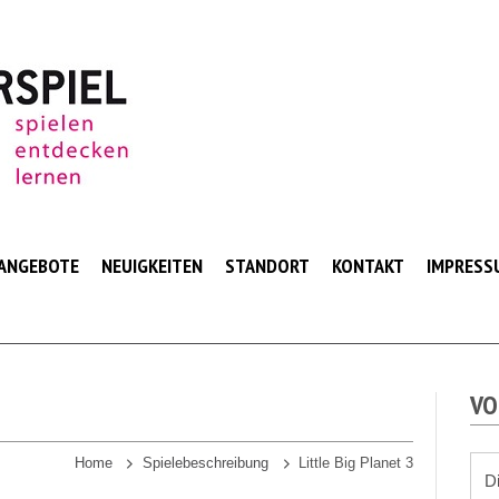
ANGEBOTE
NEUIGKEITEN
STANDORT
KONTAKT
IMPRESS
VO
Home
Spielebeschreibung
Little Big Planet 3
D