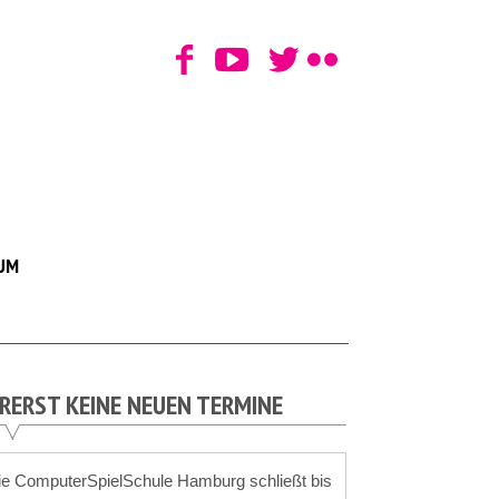
UM
RERST KEINE NEUEN TERMINE
ie ComputerSpielSchule Hamburg schließt bis