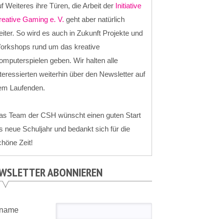
f Weiteres ihre Türen, die Arbeit der
Initiative
reative Gaming e. V.
geht aber natürlich
iter. So wird es auch in Zukunft Projekte und
orkshops rund um das kreative
mputerspielen geben. Wir halten alle
teressierten weiterhin über den Newsletter auf
em Laufenden.
as Team der CSH wünscht einen guten Start
s neue Schuljahr und bedankt sich für die
höne Zeit!
WSLETTER ABONNIEREN
rname