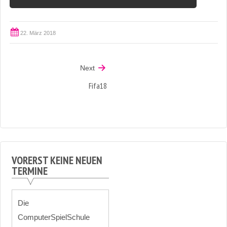
22. März 2018
Next
Fifa18
VORERST KEINE NEUEN
TERMINE
Die
ComputerSpielSchule